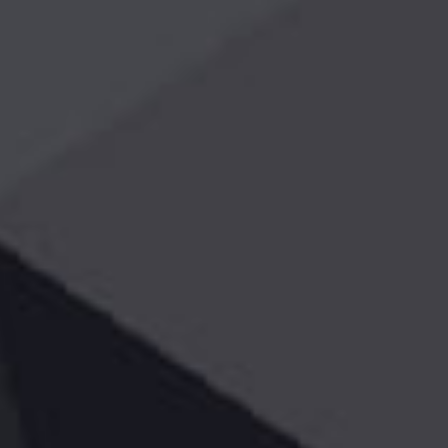
888
888
888
888
888
888
888
888
Previous
Next
888
产品中心