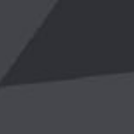
pg娱乐电子游戏平台入口-（中国）官方网站
关于我们
产品中心
pg娱乐电子游戏平台入口-（中国）官方网站
服务支持
行业百科
行业问答
资料下载
联系我们
888
888
888
888