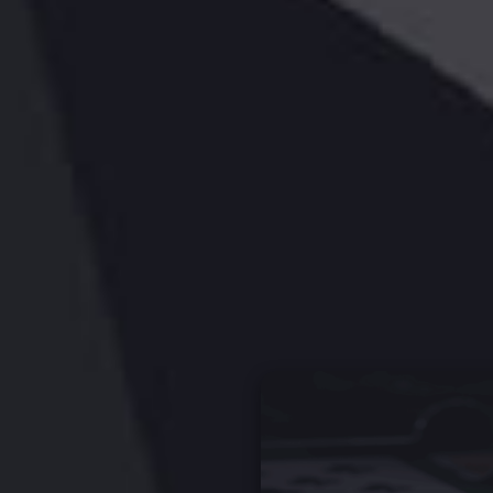
2X旋片式真空泵