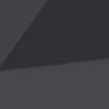
pg娱乐电子游戏平台入口-（中国）官方网站
关于我们
产品中心
pg娱乐电子游戏平台入口-（中国）官方网站
服务支持
行业百科
行业问答
资料下载
联系我们
888
888
888
888