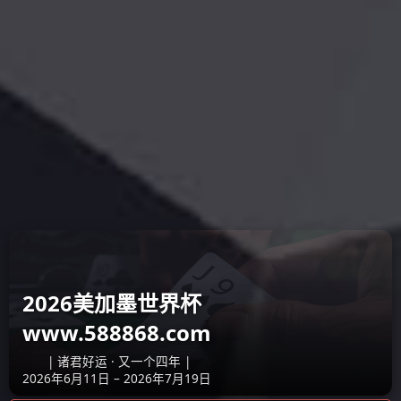
2X旋片式真空泵